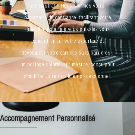
administratif. Nous sommes votre
partenaire de confiance, facilitant votre
quotidien pour que vous puissiez vous
concentrer sur votre expertise et
développer votre carrière sans barrières :
un portage salarial sur mesure, conçu pour
simplifier votre quotidien professionnel.
Accompagnement Personnalisé