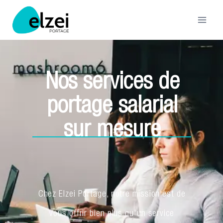
Nos services de
portage salarial
sur mesure
Chez Elzei Portage, notre mission est de
vous offrir bien plus qu'un service