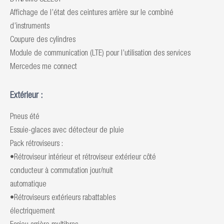
DYNAMIC SELECT
Affichage de l’état des ceintures arrière sur le combiné
d’instruments
Coupure des cylindres
Module de communication (LTE) pour l’utilisation des services
Mercedes me connect
Extérieur :
Pneus été
Essuie-glaces avec détecteur de pluie
Pack rétroviseurs :
•Rétroviseur intérieur et rétroviseur extérieur côté
conducteur à commutation jour/nuit
automatique
•Rétroviseurs extérieurs rabattables
électriquement