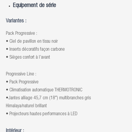
Equipement de série
Variantes :
Pack Progressive :
• Ciel de pavillon en tissu noir
• Inserts décoratifs façon carbone
• Sièges confort à l’avant
Progressive Line :
• Pack Progressive
• Climatisation automatique THERMOTRONIC
•Jantes alliage 45,7 cm (18″) multibranches gris
Himalaya/naturel brillant
• Projecteurs hautes performances à LED
Intérieur :