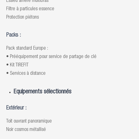
Essieu arrière multibras
Filtre à particules essence
Protection piétons
Packs :
Pack standard Europe :
• Prééquipement pour service de partage de clé
• Kit TIREFIT
• Services à distance
Equipements sélectionnés
Extérieur :
Toit ouvrant panoramique
Noir cosmos métallisé