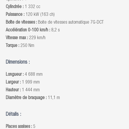
Cylindrée :
1 332 cc
Puissance :
120 kW (163 ch)
Boîte de vitesses :
Boite de vitesses automatique 7G-DCT
Accélération 0-100 km/h :
8,2 s
Vitesse max :
229 km/h
Torque :
250 Nm
Dimensions :
Longueur :
4 688 mm
Largeur :
1 999 mm
Hauteur :
1 444 mm
Diamètre de braquage :
11,1 m
Détails :
Places assises :
5