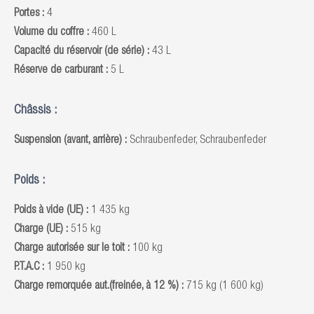
Portes :
4
Volume du coffre :
460 L
Capacité du réservoir (de série) :
43 L
Réserve de carburant :
5 L
Châssis :
Suspension (avant, arrière) :
Schraubenfeder, Schraubenfeder
Poids :
Poids à vide (UE) :
1 435 kg
Charge (UE) :
515 kg
Charge autorisée sur le toit :
100 kg
P.T.A.C :
1 950 kg
Charge remorquée aut.(freinée, à 12 %) :
715 kg (1 600 kg)