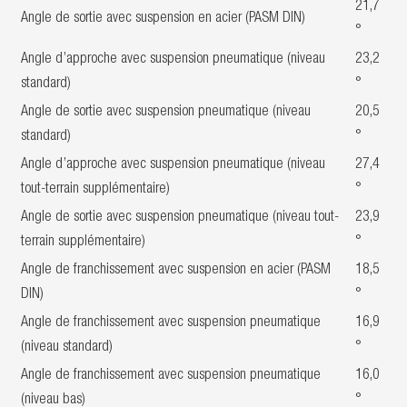
21,7
Angle de sortie avec suspension en acier (PASM DIN)
°
Angle d’approche avec suspension pneumatique (niveau
23,2
standard)
°
Angle de sortie avec suspension pneumatique (niveau
20,5
standard)
°
Angle d’approche avec suspension pneumatique (niveau
27,4
tout-terrain supplémentaire)
°
Angle de sortie avec suspension pneumatique (niveau tout-
23,9
terrain supplémentaire)
°
Angle de franchissement avec suspension en acier (PASM
18,5
DIN)
°
Angle de franchissement avec suspension pneumatique
16,9
(niveau standard)
°
Angle de franchissement avec suspension pneumatique
16,0
(niveau bas)
°