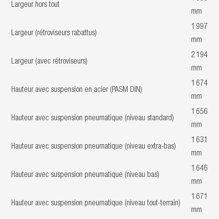
Largeur hors tout
mm
1 997
Largeur (rétroviseurs rabattus)
mm
2 194
Largeur (avec rétroviseurs)
mm
1 674
Hauteur avec suspension en acier (PASM DIN)
mm
1 656
Hauteur avec suspension pneumatique (niveau standard)
mm
1 631
Hauteur avec suspension pneumatique (niveau extra-bas)
mm
1 646
Hauteur avec suspension pneumatique (niveau bas)
mm
1 671
Hauteur avec suspension pneumatique (niveau tout-terrain)
mm