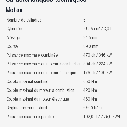
Caractéristiques techniques
Moteur
Nombre de cylindres
6
Cylindrée
2 995 cm³ / 3,0 l
Alésage
84,5 mm
Course
89,0 mm
Puissance maximale combinée
470 ch / 346 kW
Puissance maximale du moteur à combustion
304 ch / 224 kW
Puissance maximale du moteur électrique
176 ch / 130 kW
Couple maximal combiné
650 Nm
Couple maximal du moteur à combustion
420 Nm
Couple maximal du moteur électrique
460 Nm
Régime moteur maximal
6 500 tr/min
Puissance maximale par litre
102,0 ch/l / 75,0 kW/l