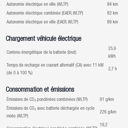
Autonomie électrique en ville (WLTP)
84 km
Autonomie électrique combinée (EAER, WLTP)
82 km
Autonomie électrique en ville (EAER, WLTP)
89 km
Chargement véhicule électrique
25,9
Contenu énergétique de la batterie (brut)
kWh
Temps de recharge en courant alternatif (CA) avec 11 kW
2,7 h
(de 0 à 100 %)
Consommation et émissions
Émissions de CO₂ pondérées combinées (WLTP)
91 g/km
Émissions de CO₂ avec batterie déchargée en cycle
226 g/km
mixte (WLTP)
19,2