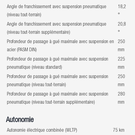
Angle de franchissement avec suspension pneumatique
18,2
(niveau tout-terrain)
°
Angle de franchissement avec suspension pneumatique
20,8
(niveau tout-terrain supplémentaire)
°
Profondeur de passage à gué maximale avec suspension en
250
acier (PASM DIN)
mm
Profondeur de passage à gué maximale avec suspension
225
pneumatique (niveau standard)
mm
Profondeur de passage à gué maximale avec suspension
250
pneumatique (niveau tout-terrain)
mm
Profondeur de passage à gué maximale avec suspension
280
pneumatique (niveau tout-terrain supplémentaire)
mm
Autonomie
Autonomie électrique combinée (WLTP)
75 km