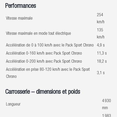
Performances
254
Vitesse maximale
km/h
135
Vitesse maximale en mode tout électrique
km/h
Accélération de 0 à 100 km/h avec le Pack Sport Chrono
4,9 s
Accélération 0-160 km/h avec Pack Sport Chrono
11,3 s
Accélération 0-200 km/h avec Pack Sport Chrono
18,2 s
Accélération en prise 80-120 km/h avec le Pack Sport
3,1 s
Chrono
Carrosserie – dimensions et poids
4 930
Longueur
mm
1 983