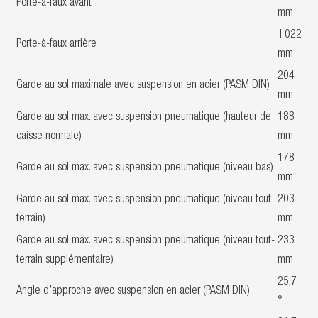
Porte-à-faux avant
mm
1 022
Porte-à-faux arrière
mm
204
Garde au sol maximale avec suspension en acier (PASM DIN)
mm
Garde au sol max. avec suspension pneumatique (hauteur de
188
caisse normale)
mm
178
Garde au sol max. avec suspension pneumatique (niveau bas)
mm
Garde au sol max. avec suspension pneumatique (niveau tout-
203
terrain)
mm
Garde au sol max. avec suspension pneumatique (niveau tout-
233
terrain supplémentaire)
mm
25,7
Angle d’approche avec suspension en acier (PASM DIN)
°